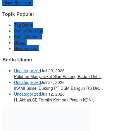
Topik Populer
Tag Berita
Berita Olahraga
Berita Otomotif
Nissan
New Zealand
Berita Utama
Uncategorized
Juli 29, 2026
Puluhan Masyarakat Siap Pasang Badan Unt…
Uncategorized
Juli 24, 2026
IKAMI Sulsel Dukung PT CSM Bangun RS Dik…
Uncategorized
Juli 12, 2026
H. Abbas,SE Terpilih Kembali Pimpin KONI…