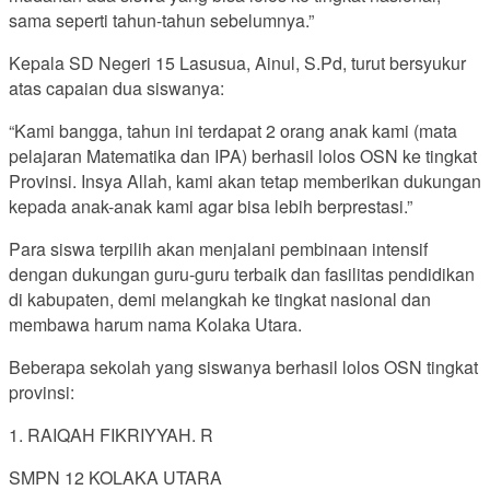
sama seperti tahun-tahun sebelumnya.”
Kepala SD Negeri 15 Lasusua, Ainul, S.Pd, turut bersyukur
atas capaian dua siswanya:
“Kami bangga, tahun ini terdapat 2 orang anak kami (mata
pelajaran Matematika dan IPA) berhasil lolos OSN ke tingkat
Provinsi. Insya Allah, kami akan tetap memberikan dukungan
kepada anak-anak kami agar bisa lebih berprestasi.”
Para siswa terpilih akan menjalani pembinaan intensif
dengan dukungan guru-guru terbaik dan fasilitas pendidikan
di kabupaten, demi melangkah ke tingkat nasional dan
membawa harum nama Kolaka Utara.
Beberapa sekolah yang siswanya berhasil lolos OSN tingkat
provinsi:
1. RAIQAH FIKRIYYAH. R
SMPN 12 KOLAKA UTARA