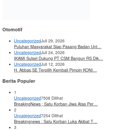
Otomotif
Uncategorized
Juli 29, 2026
Puluhan Masyarakat Siap Pasang Badan Unt…
Uncategorized
Juli 24, 2026
IKAMI Sulsel Dukung PT CSM Bangun RS Dik…
Uncategorized
Juli 12, 2026
H. Abbas,SE Terpilih Kembali Pimpin KONI…
Berita Populer
1
Uncategorized
7508 Dilihat
BreakingNews ; Satu Korban Jiwa Atas Per…
2
Uncategorized
7254 Dilihat
Breakingnews : Satu Korban Luka Akibat T…
3