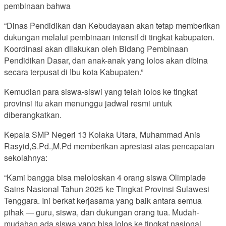
pembinaan bahwa
“Dinas Pendidikan dan Kebudayaan akan tetap memberikan
dukungan melalui pembinaan intensif di tingkat kabupaten.
Koordinasi akan dilakukan oleh Bidang Pembinaan
Pendidikan Dasar, dan anak-anak yang lolos akan dibina
secara terpusat di Ibu kota Kabupaten.”
Kemudian para siswa-siswi yang telah lolos ke tingkat
provinsi itu akan menunggu jadwal resmi untuk
diberangkatkan.
Kepala SMP Negeri 13 Kolaka Utara, Muhammad Anis
Rasyid,S.Pd.,M.Pd memberikan apresiasi atas pencapaian
sekolahnya:
“Kami bangga bisa meloloskan 4 orang siswa Olimpiade
Sains Nasional Tahun 2025 ke Tingkat Provinsi Sulawesi
Tenggara. Ini berkat kerjasama yang baik antara semua
pihak — guru, siswa, dan dukungan orang tua. Mudah-
mudahan ada siswa yang bisa lolos ke tingkat nasional,