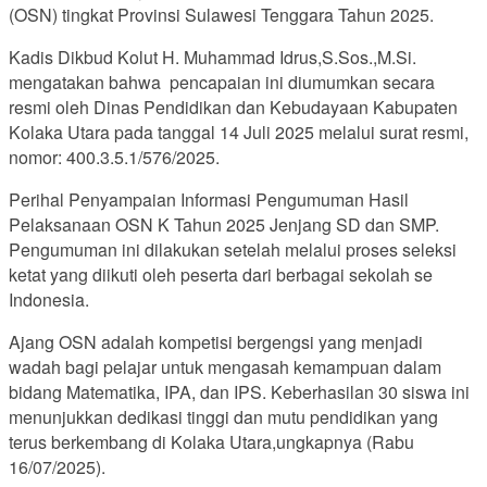
(OSN) tingkat Provinsi Sulawesi Tenggara Tahun 2025.
Kadis Dikbud Kolut H. Muhammad Idrus,S.Sos.,M.Si.
mengatakan bahwa pencapaian ini diumumkan secara
resmi oleh Dinas Pendidikan dan Kebudayaan Kabupaten
Kolaka Utara pada tanggal 14 Juli 2025 melalui surat resmi,
nomor: 400.3.5.1/576/2025.
Perihal Penyampaian Informasi Pengumuman Hasil
Pelaksanaan OSN K Tahun 2025 Jenjang SD dan SMP.
Pengumuman ini dilakukan setelah melalui proses seleksi
ketat yang diikuti oleh peserta dari berbagai sekolah se
Indonesia.
Ajang OSN adalah kompetisi bergengsi yang menjadi
wadah bagi pelajar untuk mengasah kemampuan dalam
bidang Matematika, IPA, dan IPS. Keberhasilan 30 siswa ini
menunjukkan dedikasi tinggi dan mutu pendidikan yang
terus berkembang di Kolaka Utara,ungkapnya (Rabu
16/07/2025).