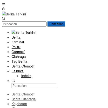
Loncat
Menu
ke
Mobile
konten
Pencarian
Berita
Kriminal
Politik
Otomotif
Olahraga
Tag Berita
Berita Otomotif
Lainnya
Indeks
Berita Otomotif
Berita Olahraga
Kejahatan