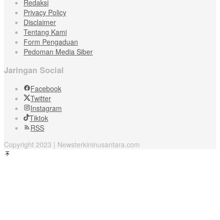
Redaksi
Privacy Policy
Disclaimer
Tentang Kami
Form Pengaduan
Pedoman Media Siber
Jaringan Social
Facebook
Twitter
Instagram
Tiktok
RSS
Copyright 2023 | Newsterkininusantara.com