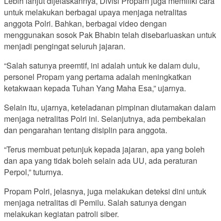
Lebih lanjut dijelaskannya, Divisi Propam juga memiliki cara
untuk melakukan berbagai upaya menjaga netralitas
anggota Polri. Bahkan, berbagai video dengan
menggunakan sosok Pak Bhabin telah disebarluaskan untuk
menjadi pengingat seluruh jajaran.
“Salah satunya preemtif, ini adalah untuk ke dalam dulu,
personel Propam yang pertama adalah meningkatkan
ketakwaan kepada Tuhan Yang Maha Esa,” ujarnya.
Selain itu, ujarnya, keteladanan pimpinan diutamakan dalam
menjaga netralitas Polri ini. Selanjutnya, ada pembekalan
dan pengarahan tentang disiplin para anggota.
“Terus membuat petunjuk kepada jajaran, apa yang boleh
dan apa yang tidak boleh selain ada UU, ada peraturan
Perpol,” tuturnya.
Propam Polri, jelasnya, juga melakukan deteksi dini untuk
menjaga netralitas di Pemilu. Salah satunya dengan
melakukan kegiatan patroli siber.