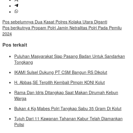
Navigasi
Pos sebelumnya
Dua Kasat Polres Kolaka Utara Diganti
Pos berikutnya
Propam Polri Jamin Netralitas Polri Pada Pemilu
pos
2024
Pos terkait
Puluhan Masyarakat Siap Pasang Badan Untuk Sandarkan
Tongkang
IKAMI Sulsel Dukung PT CSM Bangun RS Dikolut
H. Abbas,SE Terpilih Kembali Pimpin KONI Kolut
Rama Dan Idris Ditangkap Saat Makan Dirumah Kebun
Warga
Bukan 4 Kg,Mabes Polri Tangkap Sabu 35 Gram Di Kolut
Tujuh Dari 11 Kawanan Tahanan Kabur Telah Diamankan
Polisi