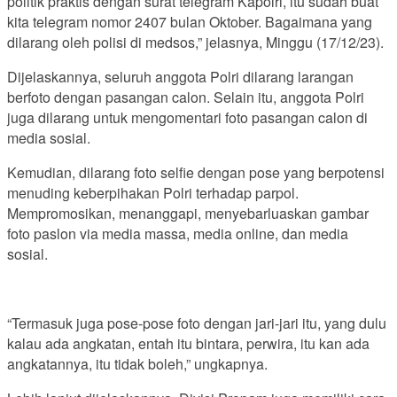
politik praktis dengan surat telegram Kapolri, itu sudah buat
kita telegram nomor 2407 bulan Oktober. Bagaimana yang
dilarang oleh polisi di medsos,” jelasnya, Minggu (17/12/23).
Dijelaskannya, seluruh anggota Polri dilarang larangan
berfoto dengan pasangan calon. Selain itu, anggota Polri
juga dilarang untuk mengomentari foto pasangan calon di
media sosial.
Kemudian, dilarang foto selfie dengan pose yang berpotensi
menuding keberpihakan Polri terhadap parpol.
Mempromosikan, menanggapi, menyebarluaskan gambar
foto paslon via media massa, media online, dan media
sosial.
“Termasuk juga pose-pose foto dengan jari-jari itu, yang dulu
kalau ada angkatan, entah itu bintara, perwira, itu kan ada
angkatannya, itu tidak boleh,” ungkapnya.