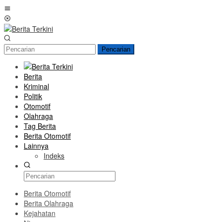
Loncat
Menu
ke
Mobile
konten
Pencarian
Berita
Kriminal
Politik
Otomotif
Olahraga
Tag Berita
Berita Otomotif
Lainnya
Indeks
Berita Otomotif
Berita Olahraga
Kejahatan