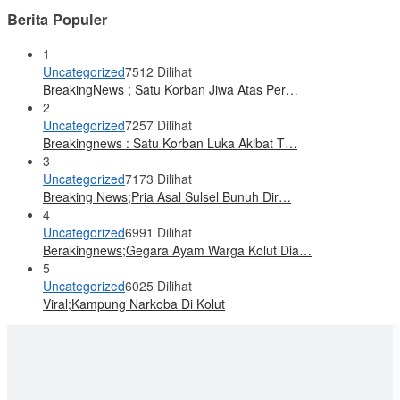
Berita Populer
1
Uncategorized
7512 Dilihat
BreakingNews ; Satu Korban Jiwa Atas Per…
2
Uncategorized
7257 Dilihat
Breakingnews : Satu Korban Luka Akibat T…
3
Uncategorized
7173 Dilihat
Breaking News;Pria Asal Sulsel Bunuh Dir…
4
Uncategorized
6991 Dilihat
Berakingnews;Gegara Ayam Warga Kolut Dia…
5
Uncategorized
6025 Dilihat
Viral;Kampung Narkoba Di Kolut